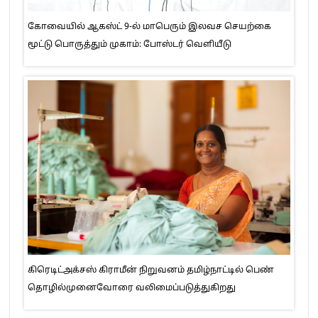
கோவையில் ஆகஸ்ட் 9-ல் மாபெரும் இலவச செயற்கை
மூட்டு பொருத்தும் முகாம்: போஸ்டர் வெளியீடு
கிரெடிட்அக்சஸ் கிராமீன் நிறுவனம் தமிழ்நாட்டில் பெண்
தொழில்முனைவோரை வலிமைப்படுத்துகிறது