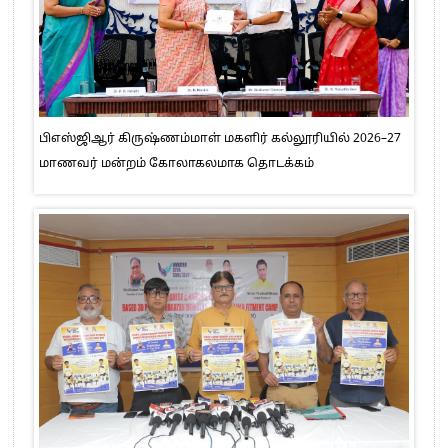
பிஎஸ்ஜிஆர் கிருஷ்ணம்மாள் மகளிர் கல்லூரியில் 2026–27
மாணவர் மன்றம் கோலாகலமாக தொடக்கம்