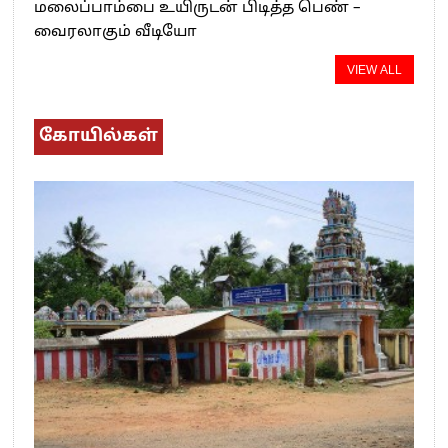
மலைப்பாம்பை உயிருடன் பிடித்த பெண் –
வைரலாகும் வீடியோ
VIEW ALL
கோயில்கள்