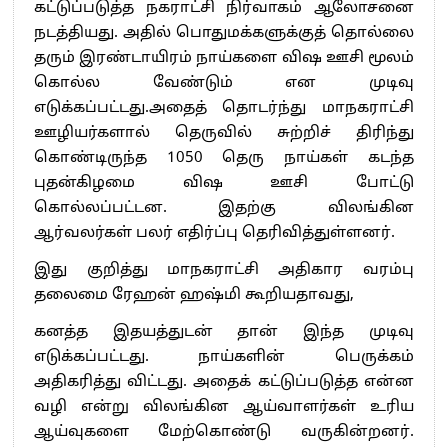
கட்டுப்படுத்த நகராட்சி நிர்வாகம் ஆலோசனை
நடத்தியது. அதில் பொதுமக்களுக்குத் தொல்லை
தரும் இரண்டாயிரம் நாய்களை விஷ ஊசி மூலம்
கொல்ல வேண்டும் என முடிவு
எடுக்கப்பட்டது.அதைத் தொடர்ந்து மாநகராட்சி
ஊழியர்களால் தெருவில் சுற்றிச் திரிந்து
கொண்டிருந்த 1050 தெரு நாய்கள் கடந்த
புதன்கிழமை விஷ ஊசி போட்டு
கொல்லப்பட்டன. இதற்கு விலங்கின
ஆர்வலர்கள் பலர் எதிர்ப்பு தெரிவித்துள்ளனர்.
இது குறித்து மாநகராட்சி அதிகார வரம்பு
தலைமை ரேஹன் ஹஷ்மி கூறியதாவது,
கனத்த இதயத்துடன் தான் இந்த முடிவு
எடுக்கப்பட்டது. நாய்களின் பெருக்கம்
அதிகரித்து விட்டது. அதைக் கட்டுப்படுத்த என்ன
வழி என்று விலங்கின ஆய்வாளர்கள் உரிய
ஆய்வுகளை மேற்கொண்டு வருகின்றனர்.