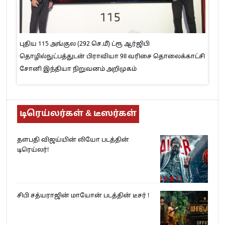
புதிய 115 அங்குல (292 செ.மீ) ட்ரூ ஆர்ஜிபி
தொழில்நுட்பத்துடன் பிராவியா 9II வரிசை தொலைக்காட்சி
சோனி இந்தியா நிறுவனம் அறிமுகம்
டிரெய்லர்கள் & டீஸர்கள்
தளபதி விஜய்யின் லியோ படத்தின்
டிரெய்லர்!
சிபி சத்யராஜின் மாயோன் படத்தின் டீசர் !