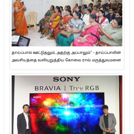
தாய்ப்பால் ஊட்டுதலும், அதற்கு அப்பாலும்” – தாய்ப்பாலின்
அவசியத்தை வலியுறுத்திய கோவை ராவ் மருத்துவமனை