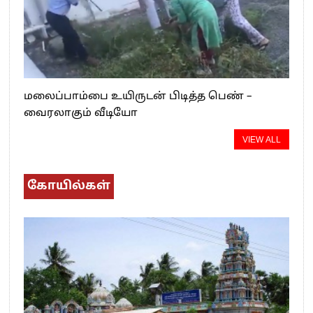
மலைப்பாம்பை உயிருடன் பிடித்த பெண் –
வைரலாகும் வீடியோ
VIEW ALL
கோயில்கள்