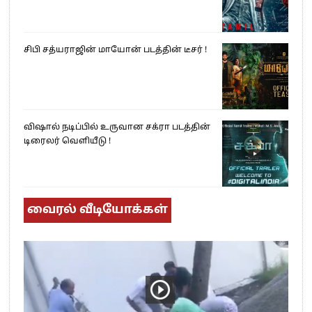
சிபி சத்யராஜின் மாயோன் படத்தின் டீசர் !
விஷால் நடிப்பில் உருவான சக்ரா படத்தின்
டிரைலர் வெளியீடு !
வைரல் வீடியோக்கள்