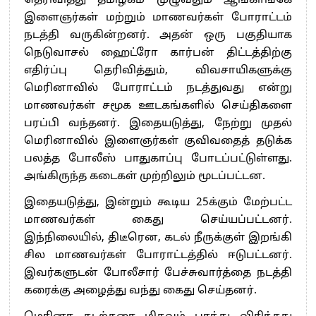
தெரிவித்து தமிழகம் முழுவதும் ஆங்காங்கே
இளைஞர்கள் மற்றும் மாணவர்கள் போராட்டம்
நடத்தி வருகின்றனர். அதன் ஒரு பகுதியாக
நெடுவாசல் ஹைட்ரோ கார்பன் திட்டத்திற்கு
எதிர்ப்பு தெரிவித்தும், விவசாயிகளுக்கு
மெரினாவில் போராட்டம் நடத்துவது என்று
மாணவர்கள் சமூக ஊடகங்களில் செய்திகளை
பரப்பி வந்தனர். இதையடுத்து, நேற்று முதல்
மெரினாவில் இளைஞர்கள் குவிவதைத் தடுக்க
பலத்த போலீஸ் பாதுகாப்பு போடப்பட்டுள்ளது.
அங்கிருந்த கடைகள் முற்றிலும் மூடப்பட்டன.
இதையடுத்து, இன்றும் கூடிய 25க்கும் மேற்பட்ட
மாணவர்கள் கைது செய்யப்பட்டனர்.
இந்நிலையில், திடீரென, கடல் நீருக்குள் இறங்கி
சில மாணவர்கள் போராட்டத்தில் ஈடுபட்டனர்.
இவர்களுடன் போலீசார் பேச்சுவார்த்தை நடத்தி
கரைக்கு அழைத்து வந்து கைது செய்தனர்.