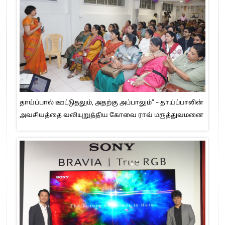
தாய்ப்பால் ஊட்டுதலும், அதற்கு அப்பாலும்” – தாய்ப்பாலின்
அவசியத்தை வலியுறுத்திய கோவை ராவ் மருத்துவமனை