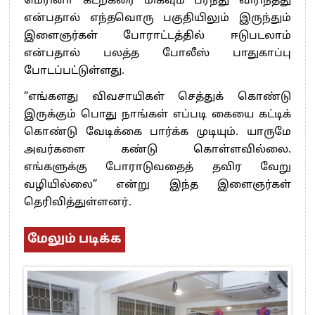
மெரினா கடற்கரை மிகவும் பரந்து விரிந்தது
என்பதால் எந்தவொரு பகுதியிலும் இருந்தும்
இளைஞர்கள் போராட்டத்தில் ஈடுபடலாம்
என்பதால் பலத்த போலீஸ் பாதுகாப்பு
போடப்பட்டுள்ளது.
”எங்களது விவசாயிகள் செத்துக் கொண்டு
இருக்கும் பொது நாங்கள் எப்படி கையை கட்டிக்
கொண்டு வேடிக்கை பார்க்க முடியும். யாருமே
அவர்களை கண்டு கொள்ளவில்லை.
எங்களுக்கு போராடுவதைத் தவிர வேறு
வழியில்லை” என்று இந்த இளைஞர்கள்
தெரிவித்துள்ளனர்.
மேலும் படிக்க