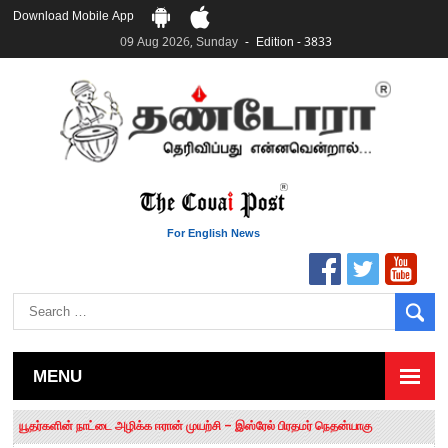
Download Mobile App
09 Aug 2026, Sunday
Edition - 3833
For English News
MENU
தமிழக சட்டப்பேரவையில் காலியிடங்கள் 6 ஆக உயர்வு
யூதர்களின் நாட்டை அழிக்க ஈரான் முயற்சி – இஸ்ரேல் பிரதமர் நெதன்யாகு