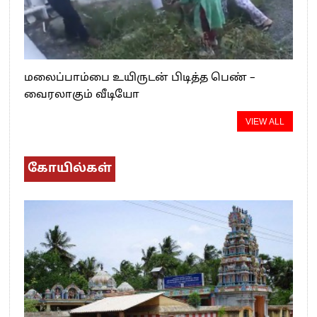
மலைப்பாம்பை உயிருடன் பிடித்த பெண் –
வைரலாகும் வீடியோ
VIEW ALL
கோயில்கள்