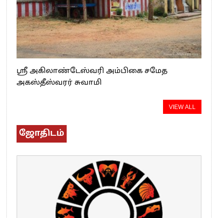
ஸ்ரீ அகிலாண்டேஸ்வரி அம்பிகை சமேத
அகஸ்தீஸ்வரர் சுவாமி
VIEW ALL
ஜோதிடம்