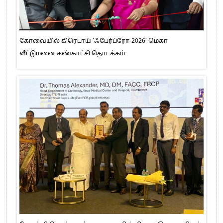
கோவையில் கிரெடாய் ‘ஃபேர்ப்ரோ-2026’ மெகா
வீட்டுமனை கண்காட்சி தொடக்கம்