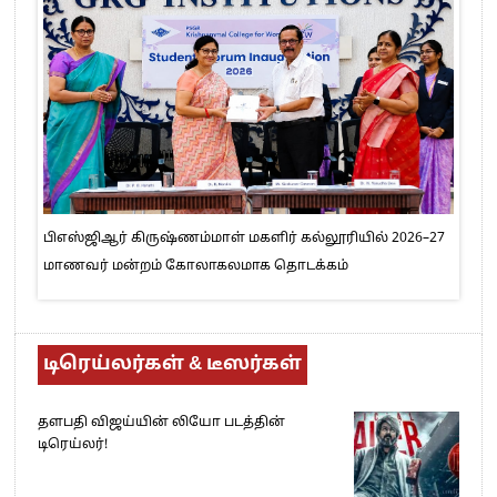
பிஎஸ்ஜிஆர் கிருஷ்ணம்மாள் மகளிர் கல்லூரியில் 2026–27
மாணவர் மன்றம் கோலாகலமாக தொடக்கம்
டிரெய்லர்கள் & டீஸர்கள்
தளபதி விஜய்யின் லியோ படத்தின்
டிரெய்லர்!