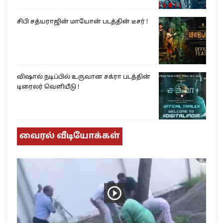
சிபி சத்யராஜின் மாயோன் படத்தின் டீசர் !
விஷால் நடிப்பில் உருவான சக்ரா படத்தின்
டிரைலர் வெளியீடு !
வைரல் வீடியோக்கள்