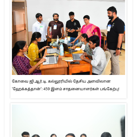
கோவை ஜி.ஆர்.டி. கல்லூரியில் தேசிய அளவிலான
‘ஹேக்கத்தான்’: 459 இளம் சாதனையாளர்கள் பங்கேற்பு!