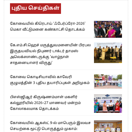
புதிய செய்திகள்
கோவையில் கிரெடாய் ‘ஃபேர்ப்ரோ-2026’
மெகா வீட்டுமனை கண்காட்சி தொடக்கம்
கே.எம்.சி.ஹெச் மருத்துவமனையின் பிரபல
இருதயவியல் நிபுணர் டாக்டர் தாமஸ்
அலெக்ஸாண்டருக்கு ‘வாழ்நாள்
சாதனையாளர் விருது’
கோவை கொடிசியாவில் காவேரி
குழுமத்தின் 3 புதிய தயாரிப்புகள் அறிமுகம்
பிஎஸ்ஜிஆர் கிருஷ்ணம்மாள் மகளிர்
கல்லூரியில் 2026–27 மாணவர் மன்றம்
கோலாகலமாக தொடக்கம்
கோவையில் ஆகஸ்ட் 9-ல் மாபெரும் இலவச
செயற்கை மூட்டு பொருத்தும் முகாம்: