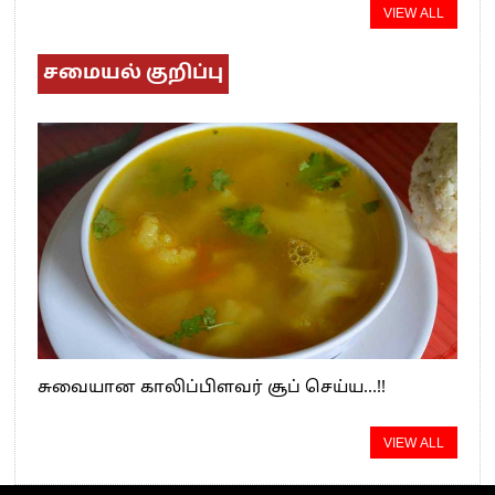
VIEW ALL
சமையல் குறிப்பு
சுவையான காலிப்பிளவர் சூப் செய்ய…!!
VIEW ALL