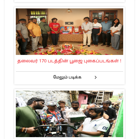
தலைவர் 170 படத்தின் பூஜை புகைப்படங்கள் !
மேலும் படிக்க