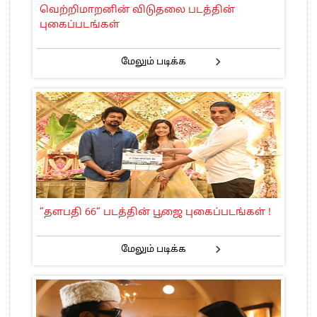
வெற்றிமாறனின் விடுதலை படத்தின்
புகைப்படங்கள்
மேலும் படிக்க
”தளபதி 66” படத்தின் பூஜை புகைப்படங்கள் !
மேலும் படிக்க