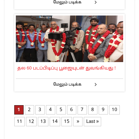
மேலும் படிக்க
தல 60 படப்பிடிப்பு பூஜையுடன் துவங்கியது !
மேலும் படிக்க
1
2
3
4
5
6
7
8
9
10
11
12
13
14
15
»
Last »