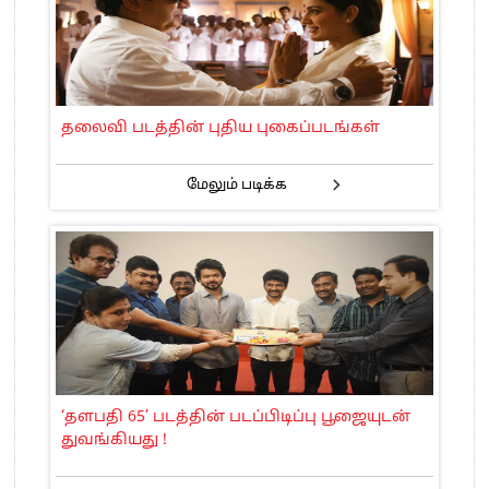
தலைவி படத்தின் புதிய புகைப்படங்கள்
மேலும் படிக்க
‘தளபதி 65’ படத்தின் படப்பிடிப்பு பூஜையுடன்
துவங்கியது !