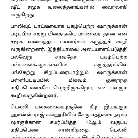
ஷீட் சமூக வலைத்தளங்களில் வைரலாகி
வருகிறது.
பாலிவுட் பாட்ஷாவாக புகழ்பெற்ற ஷாருக்கான்
படிப்பில் சற்று பின்தங்கிய மாணவர் தான் என
சமூக வலைத்தள பயனர்கள் கருத்துக் கூறி
வருகின்றனர். இந்தியாவை அடையாளப்படுத்தி
பல்வேறு சர்வதேச புகழ்பெற்ற
பல்கலைக்கழகங்களின் கருத்தரங்கில்
பங்கேற்று சிறப்புரையாற்றும் ஷாருக்கான்
பள்ளிப்படிப்பில் மிகவும் குறைந்த
மதிப்பெண்களே பெற்றிருக்கிறார் என பலரும்
கூறி வருகின்றனர்.
டெல்லி பல்கலைக்கழத்தின் கீழ் இயங்கும்
ஹான்ஸ் ராஜ் கல்லூரியில் சேருவதற்காக நடிகர்
ஷாருக்கான் சமர்ப்பித்த 12ஆம் வகுப்பு
மதிப்பெண் சான்றிதழை, டெல்லி