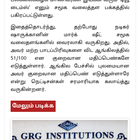
பல்கலைக்கழக மாணவர்கள் இயக்கி வரும் ‘டியூ
டைம்ஸ்’ எனும் சமூக வலைத்தள பக்கத்தில்
பகிரப்பட்டுள்ளது.
இதைத்தொடர்ந்து, தற்போது நடிகர்
ஷாருக்கானின் மார்க் ஷீட் சமூக
வலைதளங்களில் வைரலாகி வருகிறது. அதில்,
அவர் மற்ற பாடப்பிரிவுகளை விட ஆங்கிலத்தில்
51/100 என குறைவான மதிப்பெண்களே
எடுத்துள்ளார். ஆங்கில பேச்சில் புலமையான
அவர் குறைவான மதிப்பெண் எடுத்துள்ளாரே
என்று நெட்டிசன்கள் சரமாரியாக கலாய்த்து
வருகின்றனர்.
மேலும் படிக்க