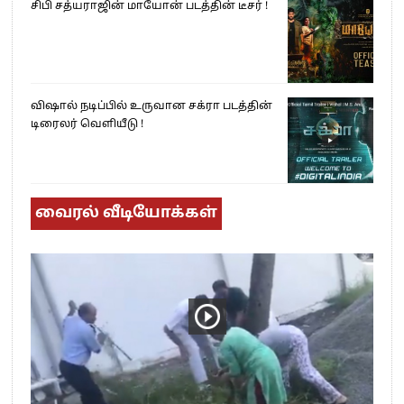
சிபி சத்யராஜின் மாயோன் படத்தின் டீசர் !
விஷால் நடிப்பில் உருவான சக்ரா படத்தின்
டிரைலர் வெளியீடு !
வைரல் வீடியோக்கள்