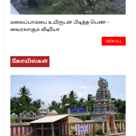
மலைப்பாம்பை உயிருடன் பிடித்த பெண் –
வைரலாகும் வீடியோ
VIEW ALL
கோயில்கள்