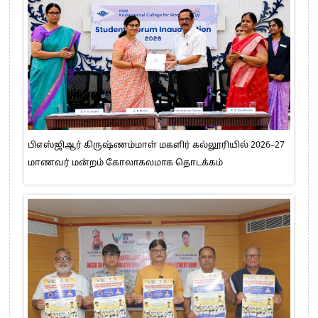
பிஎஸ்ஜிஆர் கிருஷ்ணம்மாள் மகளிர் கல்லூரியில் 2026–27
மாணவர் மன்றம் கோலாகலமாக தொடக்கம்