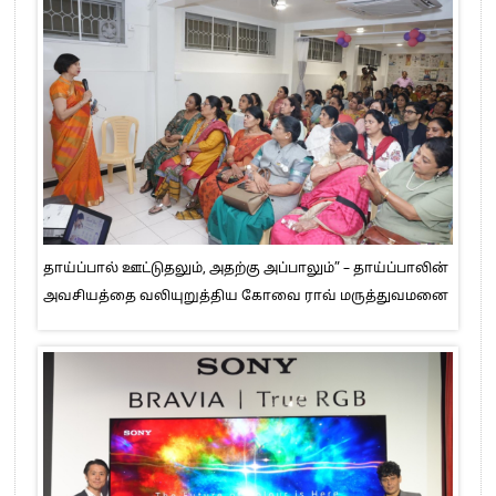
தாய்ப்பால் ஊட்டுதலும், அதற்கு அப்பாலும்” – தாய்ப்பாலின்
அவசியத்தை வலியுறுத்திய கோவை ராவ் மருத்துவமனை