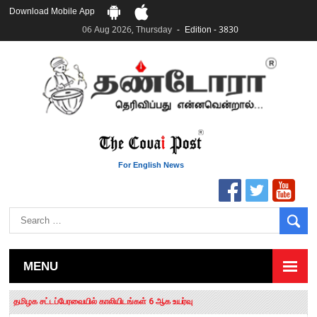
Download Mobile App
06 Aug 2026, Thursday
Edition - 3830
For English News
MENU
தமிழக சட்டப்பேரவையில் காலியிடங்கள் 6 ஆக உயர்வு
யூதர்களின் நாட்டை அழிக்க ஈரான் முயற்சி – இஸ்ரேல் பிரதமர் நெதன்யாகு