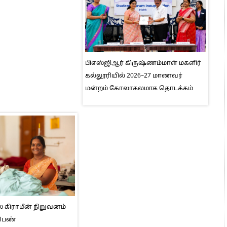
பிஎஸ்ஜிஆர் கிருஷ்ணம்மாள் மகளிர்
கல்லூரியில் 2026–27 மாணவர்
மன்றம் கோலாகலமாக தொடக்கம்
் கிராமீன் நிறுவனம்
 பெண்