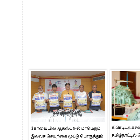
கிரெடிட்அக்சஸ
கோவையில் ஆகஸ்ட் 9-ல் மாபெரும்
தமிழ்நாட்டில்
இலவச செயற்கை மூட்டு பொருத்தும்