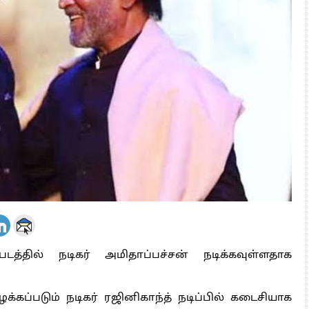
 அஞ்சமாட்டோம் – இந்தியா
ாரிகள் அக்.16 வரை விண்ணப்பிக்கலாம்
6 ஆக உயர்வு
படத்தில் நடிகர் அமிதாப்பச்சன் நடிக்கவுள்ளதாக
்கப்படும் நடிகர் ரஜினிகாந்த் நடிப்பில் கடைசியாக