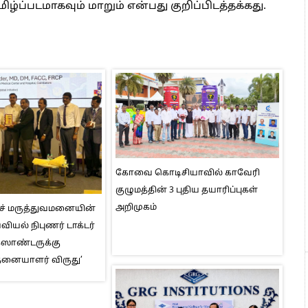
்ப்படமாகவும் மாறும் என்பது குறிப்பிடத்தக்கது.
கோவை கொடிசியாவில் காவேரி
குழுமத்தின் 3 புதிய தயாரிப்புகள்
அறிமுகம்
ெச் மருத்துவமனையின்
ியல் நிபுணர் டாக்டர்
ஸாண்டருக்கு
தனையாளர் விருது’