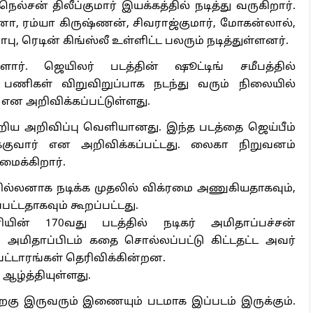
சன் திலீப்குமார் இயக்கத்தில் நடித்து வருகிறார்.
ன்னா, ரம்யா கிருஷ்ணன், சிவராஜ்குமார், மோகன்லால்,
பு, ரெடின் கிங்ஸ்லீ உள்ளிட்ட பலரும் நடித்துள்ளனர்.
ளார். ஜெயிலர் படத்தின் ஷூட்டிங் சமீபத்தில்
பணிகள் விறுவிறுப்பாக நடந்து வரும் நிலையில்
என அறிவிக்கப்பட்டுள்ளது.
்றிய அறிவிப்பு வெளியானது. இந்த படத்தை ஜெய்பீம்
குவார் என அறிவிக்கப்பட்டது. லைகா நிறுவனம்
மைக்கிறார்.
ில்லனாக நடிக்க முதலில் விக்ரமை அணுகியதாகவும்,
பட்டதாகவும் கூறப்பட்டது.
யின் 170வது படத்தில் நடிகர் அமிதாப்பச்சன்
 அமிதாப்பிடம் கதை சொல்லப்பட்டு கிட்டதட்ட அவர்
வட்டாரங்கள் தெரிவிக்கின்றன.
 ஆழ்த்தியுள்ளது.
கு இருவரும் இணையும் படமாக இப்படம் இருக்கும்.