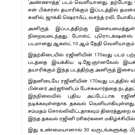
‘அண்ணாத்த’ படம் வெளியானது. தற்போது நெல்
சன் பிக்சர்ஸ் தயாரிக்கும் இப்படத்தில் தம
சுனில், ஜாக்கி ஷெராஃப், வசந்த் ரவி, யோகிபா
அனிருத் இப்படத்திற்கு இசையமைத்துள்
நிறைவடைந்தது. போஸ்ட் புரொடக்‌ஷன்ஸ் 
படமானது ஆகஸ்ட் 10 ஆம் தேதி வெளியாகும் 
இதற்கிடையில் ரஜினியின் 170வது படம் பற
படத்தை இயக்கிய டி.ஜே.ஞானவேல் இயக்
தயாரிக்கும் இந்த படத்திற்கு அனிருத் இசைய
இதனிடையே ரஜினியின் 170வது படத்தில் வ
பின்னர் அர்ஜூனிடம் பேச்சுவார்த்தை நடத்தப்
இந்நிலையில் புதிய அப்டேட்டாக ரஜினி
நடிக்கவுள்ளதாக தகவல் வெளியாகியுள்ளது.
சம்மதம் சொல்லிவிட்டதாகவும் திரைத்துறை 
இந்த தகவல் ரஜினி ரசிகர்களை மகிழ்ச்சியில்
இது உண்மையானால் 30 வருடங்களுக்கு பிற