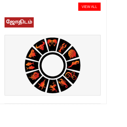
VIEW ALL
ஜோதிடம்