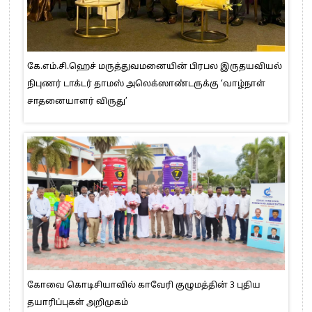
கே.எம்.சி.ஹெச் மருத்துவமனையின் பிரபல இருதயவியல்
நிபுணர் டாக்டர் தாமஸ் அலெக்ஸாண்டருக்கு ‘வாழ்நாள்
சாதனையாளர் விருது’
கோவை கொடிசியாவில் காவேரி குழுமத்தின் 3 புதிய
தயாரிப்புகள் அறிமுகம்