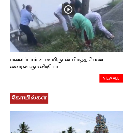
மலைப்பாம்பை உயிருடன் பிடித்த பெண் –
வைரலாகும் வீடியோ
VIEW ALL
கோயில்கள்