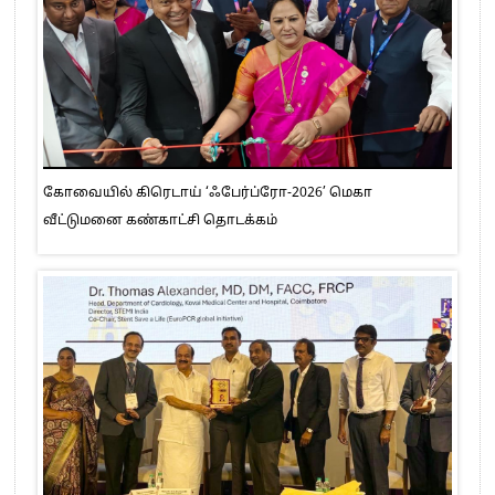
கோவையில் கிரெடாய் ‘ஃபேர்ப்ரோ-2026’ மெகா
வீட்டுமனை கண்காட்சி தொடக்கம்