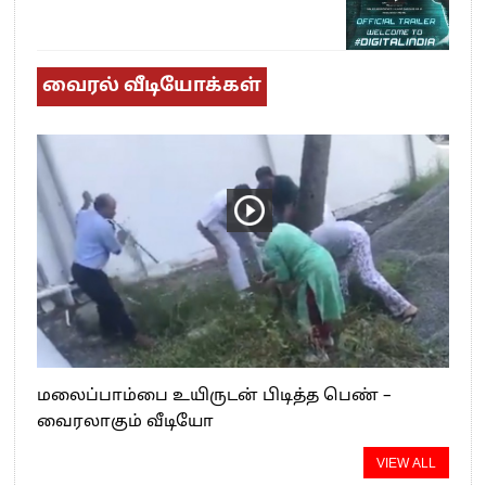
வைரல் வீடியோக்கள்
மலைப்பாம்பை உயிருடன் பிடித்த பெண் –
வைரலாகும் வீடியோ
VIEW ALL