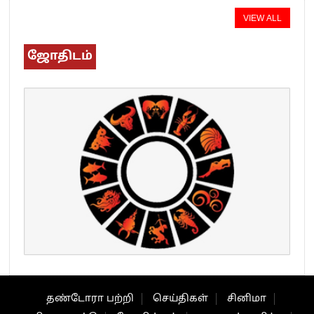
VIEW ALL
ஜோதிடம்
தண்டோரா பற்றி
செய்திகள்
சினிமா