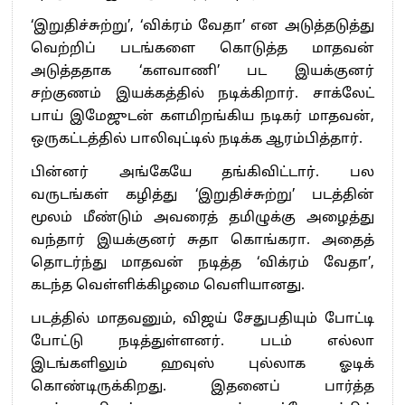
‘இறுதிச்சுற்று’, ‘விக்ரம் வேதா’ என அடுத்தடுத்து
வெற்றிப் படங்களை கொடுத்த மாதவன்
அடுத்ததாக ‘களவாணி’ பட இயக்குனர்
சற்குணம் இயக்கத்தில் நடிக்கிறார். சாக்லேட்
பாய் இமேஜுடன் களமிறங்கிய நடிகர் மாதவன்,
ஒருகட்டத்தில் பாலிவுட்டில் நடிக்க ஆரம்பித்தார்.
பின்னர் அங்கேயே தங்கிவிட்டார். பல
வருடங்கள் கழித்து ‘இறுதிச்சுற்று’ படத்தின்
மூலம் மீண்டும் அவரைத் தமிழுக்கு அழைத்து
வந்தார் இயக்குனர் சுதா கொங்கரா. அதைத்
தொடர்ந்து மாதவன் நடித்த ‘விக்ரம் வேதா’,
கடந்த வெள்ளிக்கிழமை வெளியானது.
படத்தில் மாதவனும், விஜய் சேதுபதியும் போட்டி
போட்டு நடித்துள்ளனர். படம் எல்லா
இடங்களிலும் ஹவுஸ் புல்லாக ஓடிக்
கொண்டிருக்கிறது. இதனைப் பார்த்த