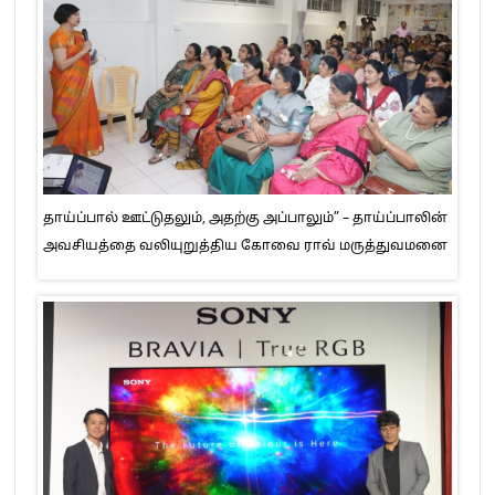
தாய்ப்பால் ஊட்டுதலும், அதற்கு அப்பாலும்” – தாய்ப்பாலின்
அவசியத்தை வலியுறுத்திய கோவை ராவ் மருத்துவமனை