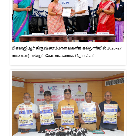
பிஎஸ்ஜிஆர் கிருஷ்ணம்மாள் மகளிர் கல்லூரியில் 2026–27
மாணவர் மன்றம் கோலாகலமாக தொடக்கம்