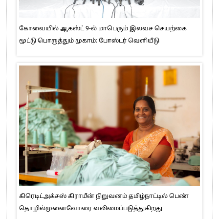
கோவையில் ஆகஸ்ட் 9-ல் மாபெரும் இலவச செயற்கை
மூட்டு பொருத்தும் முகாம்: போஸ்டர் வெளியீடு
கிரெடிட்அக்சஸ் கிராமீன் நிறுவனம் தமிழ்நாட்டில் பெண்
தொழில்முனைவோரை வலிமைப்படுத்துகிறது