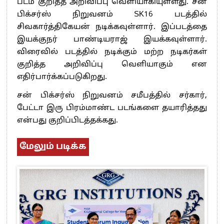
படம் குறித்த அறிவிப்பு வெளியாகியுள்ளது. சன்
பிக்சர்ஸ் நிறுவனம் SK16 படத்தில்
சிவகார்த்திகேயன் நடிக்கவுள்ளார். இப்படத்தை
இயக்குநர் பாண்டியராஜ் இயக்கவுள்ளார்.
விரைவில் படத்தில் நடிக்கும் மற்ற நடிகர்கள்
குறித்த அறிவிப்பு வெளியாகும் என
எதிர்பார்க்கப்படுகிறது.
சன் பிக்சர்ஸ் நிறுவனம் சமீபத்தில் சர்கார்,
பேட்டா இரு பிரம்மாண்ட படங்களை தயாரித்தது
என்பது குறிப்பிடத்தக்கது.
மேலும் படிக்க