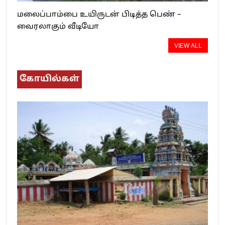
மலைப்பாம்பை உயிருடன் பிடித்த பெண் –
வைரலாகும் வீடியோ
VIEW ALL
கோயில்கள்